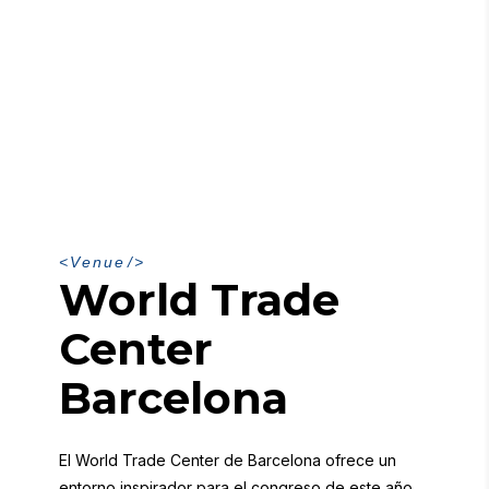
V
e
n
u
e
World Trade
Center
Barcelona
El World Trade Center de Barcelona ofrece un
entorno inspirador para el congreso de este año,